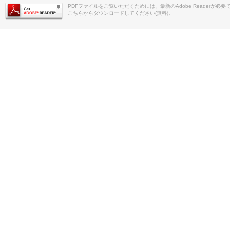
PDFファイルをご覧いただくためには、最新のAdobe Readerが必要
こちらからダウンロードしてください(無料)。