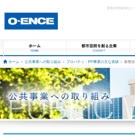
新熊谷学校給食セン
ホーム
＞
公共事業への取り組み
＞
プロパティ・PFI事業の主な実績
＞ 新熊