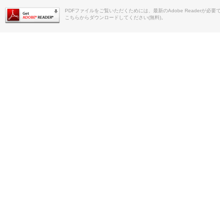
PDFファイルをご覧いただくためには、最新のAdobe Readerが必要
こちらからダウンロードしてください(無料)。