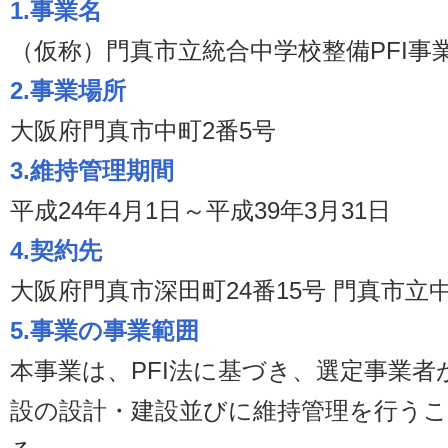
1.事業名
（仮称）門真市立統合中学校整備PFI事
2.事業場所
大阪府門真市中町2番5号
3.維持管理期間
平成24年4月1日～平成39年3月31日
4.契約先
大阪府門真市深田町24番15号 門真市立
5.事業の事業範囲
本事業は、PFI法に基づき、選定事業
設の設計・建設並びに維持管理を行う