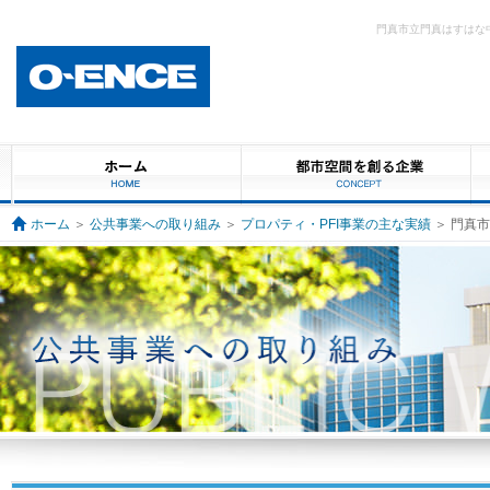
門真市立門真はすはな
ホーム
＞
公共事業への取り組み
＞
プロパティ・PFI事業の主な実績
＞ 門真