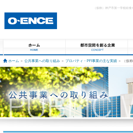
（仮称）神戸市第一学校給食
ホーム
＞
公共事業への取り組み
＞
プロパティ・PFI事業の主な実績
＞ （仮