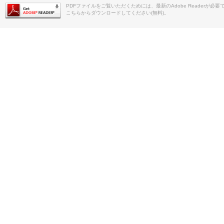
PDFファイルをご覧いただくためには、最新のAdobe Readerが必要
こちらからダウンロードしてください(無料)。