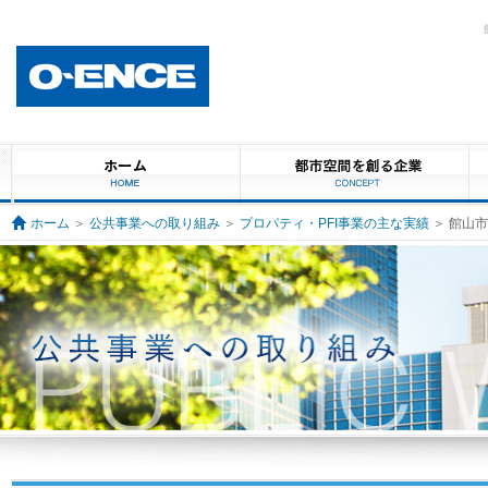
ホーム
＞
公共事業への取り組み
＞
プロパティ・PFI事業の主な実績
＞ 館山