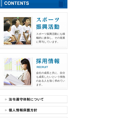
スポーツ振興活動にも積
極的に参加し、その発展
に寄与しています。
会社の成長と共に、自分
も成長したいという情熱
のある人を強く求めてい
ます。