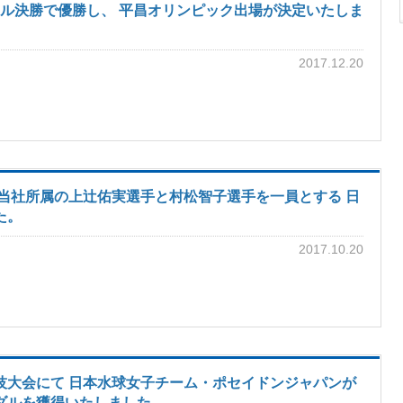
ートル決勝で優勝し、 平昌オリンピック出場が決定いたしま
2017.12.20
当社所属の上辻佑実選手と村松智子選手を一員とする 日
た。
2017.10.20
技大会にて 日本水球女子チーム・ポセイドンジャパンが
ダルを獲得いたしました。