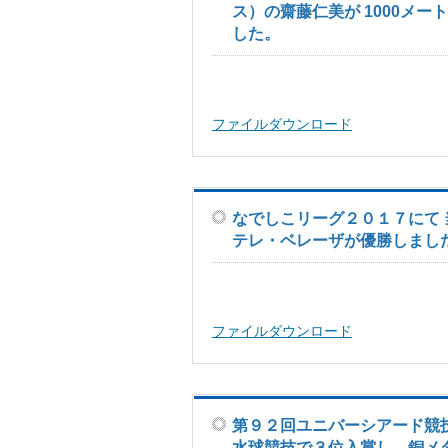
ス）の齋藤仁美が 1000メ
した。
ファイルダウンロード
なでしこリーグ２０１７にて 
テレ・ベレーザが優勝しまし
ファイルダウンロード
第９２回ユニバーシアード競
水球競技で３位入賞し、銅メ