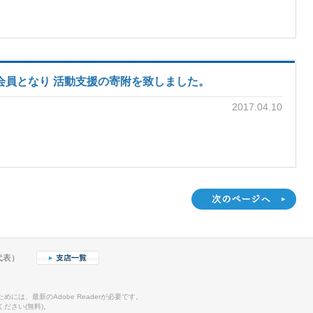
会員となり 活動支援の寄附を致しました。
2017.04.10
（代表）
めには、最新のAdobe Readerが必要です。
ださい(無料)。