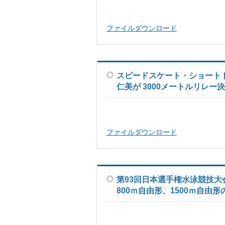
ファイルダウンロード
スピードスケート・ショート
仁美が 3000メートルリレ
ファイルダウンロード
第93回日本選手権水泳競技大
800ｍ自由形、1500ｍ自由