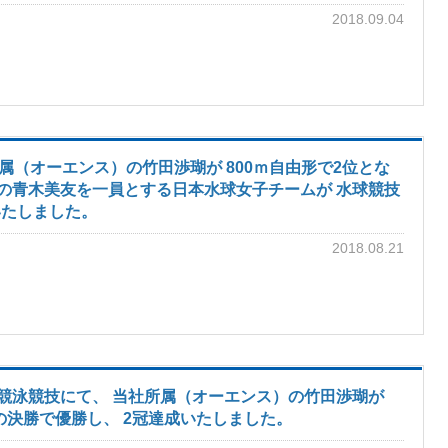
2018.09.04
所属（オーエンス）の竹田渉瑚が 800ｍ自由形で2位とな
の青木美友を一員とする日本水球女子チームが 水球競技
いたしました。
2018.08.21
ｍ) 競泳競技にて、 当社所属（オーエンス）の竹田渉瑚が
形の決勝で優勝し、 2冠達成いたしました。