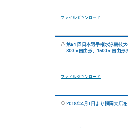
ファイルダウンロード
第94 回日本選手権水泳競技
800ｍ自由形、1500ｍ自
ファイルダウンロード
2018年4月1日より福岡支店