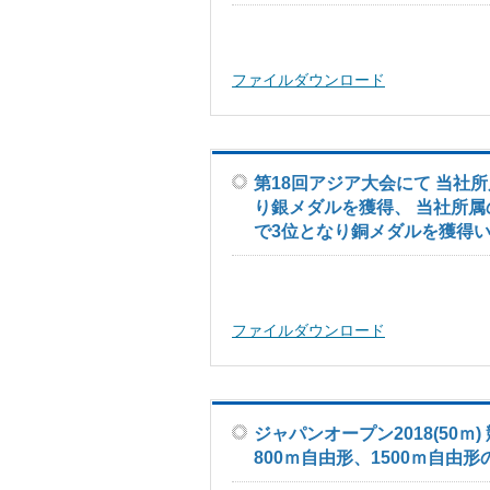
ファイルダウンロード
第18回アジア大会にて 当社
り銀メダルを獲得、 当社所属
で3位となり銅メダルを獲得
ファイルダウンロード
ジャパンオープン2018(50
800ｍ自由形、1500ｍ自由