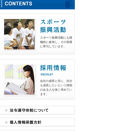
スポーツ振興活動にも積
極的に参加し、その発展
に寄与しています。
会社の成長と共に、自分
も成長したいという情熱
のある人を強く求めてい
ます。