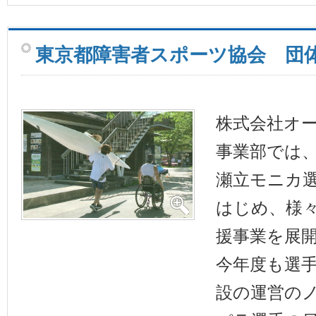
東京都障害者スポーツ協会 団
株式会社オ
事業部では
瀬立モニカ
はじめ、様
援事業を展
今年度も選
設の運営の