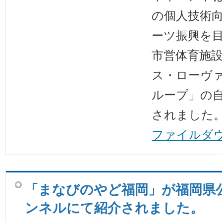
の個人技術
ーツ振興を
市営体育施
ス・ローヴ
ループ」の
されました
ファイルダ
「まなびのやど福岡」が福岡県公式
ンネルにて紹介されました。