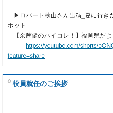
▶ロバート秋山さん出演_夏に行き
ポット
【余箇健のハイコレ！】福岡県だよ
https://youtube.com/shorts/oG
feature=share
役員就任のご挨拶