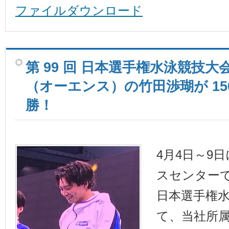
ファイルダウンロード
第 99 回 日本選手権水泳競技大
（オーエンス）の竹田渉瑚が 15
勝！
4月4日～9
スセンターで
日本選手権
て、当社所