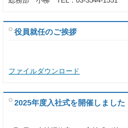
総務部 小柳 TEL：03-3544-1551
役員就任のご挨拶
ファイルダウンロード
2025年度入社式を開催しました