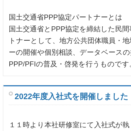
国土交通省PPP協定パートナーとは
国土交通省とPPP協定を締結した民
トナーとして、地方公共団体職員・地
ーの開催や個別相談、データベースの
PPP/PFIの普及・啓発を行うものです
2022年度入社式を開催しました
１１時より本社研修室にて入社式が執