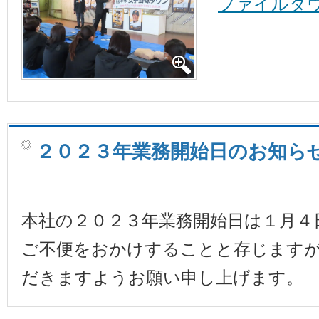
ファイルダ
２０２３年業務開始日のお知ら
本社の２０２３年業務開始日は１月４
ご不便をおかけすることと存じます
だきますようお願い申し上げます。