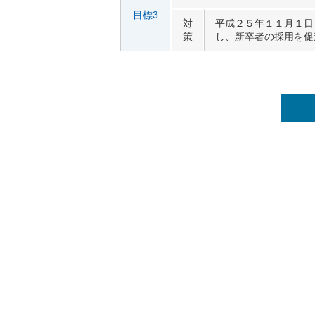
目標3
対
平成２５年１１月１日
策
し、新卒者の採用を促